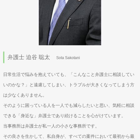
弁護士 迫谷 聡太
Sota Sakotani
日常生活で悩みを抱えていても、「こんなこと弁護士に相談してい
いのかな？」と遠慮してしまい、トラブルが大きくなってしまう方
は少なくありません。
そのように困っている人を一人でも減らしたいと思い、気軽に相談
できる「身近な」弁護士であり続けることを心がけています。
当事務所は弁護士が私一人の小さな事務所です。
その良さを生かして、私自身が、すべての案件において最初から最