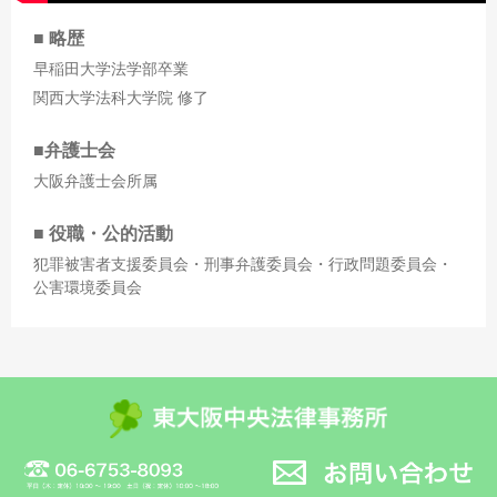
■ 略歴
早稲田大学法学部卒業
関西大学法科大学院 修了
■弁護士会
大阪弁護士会所属
■ 役職・公的活動
犯罪被害者支援委員会・刑事弁護委員会・行政問題委員会・
公害環境委員会