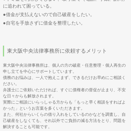
に追われて困っている。
●借金が支払えないので自己破産をしたい。
●自宅を手放さずに借金を整理したい。
東大阪中央法律事務所に依頼するメリット
東大阪中央法律事務所は、個人の方の破産・任意整理・個人再生の
申し立てを中心にサポートしています。
債務のお悩みは、一人で抱えこまず、できるだけお早めにご相談く
ださい。
弁護士にご依頼いただければ、すぐに債権者の督促が止まり、不安
な日々からも解放されます。
実際にご相談にいらっしゃる方からも「もっと早く相談をすればよ
かった」というお言葉を多くいただきます。
また、何社からいくらの借り入れをしているのかなどを調査し、自
己破産をしなくても、それ以外でご負担の減る方法をとり、問題を
解決することも可能です。