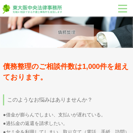
債務整理のご相談件数は1,000件を超え
ております。
このようなお悩みはありませんか？
●借金が膨らんでしまい、支払いが遅れている。
●過払金の返還を請求したい。
●ヤミ金を利用してしまい、取り立て（電話、手紙、訪問）